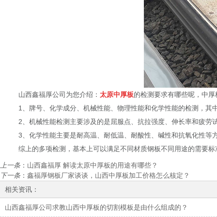
山西鑫福厚公司为您介绍：
太原中厚板
的检测要求有哪些呢，中厚
1、牌号、化学成分、机械性能、物理性能和化学性能的检测，其中化
2、机械性能检测主要涉及的是屈服点、抗拉强度、伸长率和疲劳试
3、化学性能主要是耐高温、耐低温、耐酸性、碱性和抗氧化性等
综上的多项检测，基本上可以满足不同材质钢板不同用途的需要标
上一条
：
山西鑫福厚 解读太原中厚板的用途有哪些？
下一条
：
鑫福厚钢板厂家谈谈，山西中厚板加工价格怎么核定？
相关资讯：
山西鑫福厚公司求教山西中厚板的切割模板是由什么组成的？