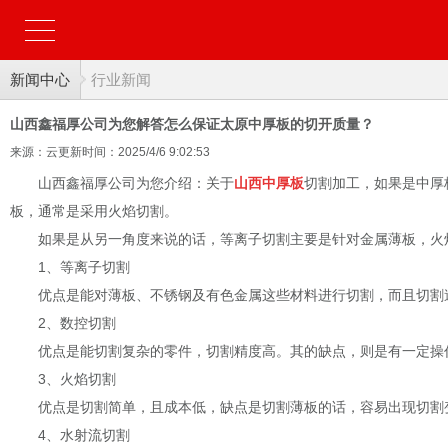
新闻中心
行业新闻
山西鑫福厚公司为您解答怎么保证太原中厚板的切开质量？
来源：云更新
时间：2025/4/6 9:02:53
山西鑫福厚公司为您介绍：关于
山西中厚板
切割加工，如果是中厚
板，通常是采用火焰切割。
如果是从另一角度来说的话，等离子切割主要是针对金属薄板，火
1、等离子切割
优点是能对薄板、不锈钢及有色金属这些材料进行切割，而且切割
2、数控切割
优点是能切割复杂的零件，切割精度高。其的缺点，则是有一定操
3、火焰切割
优点是切割简单，且成本低，缺点是切割薄板的话，容易出现切割
4、水射流切割