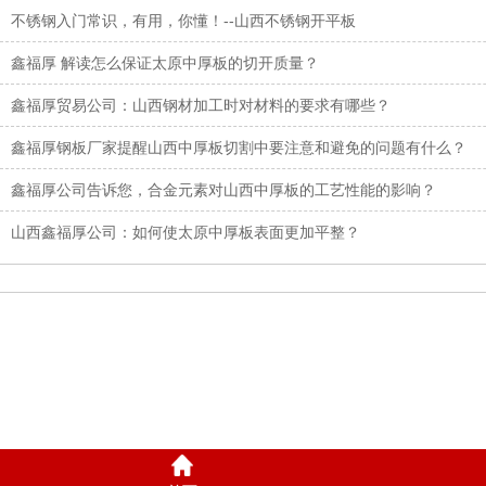
不锈钢入门常识，有用，你懂！--山西不锈钢开平板
鑫福厚 解读怎么保证太原中厚板的切开质量？
鑫福厚贸易公司：山西钢材加工时对材料的要求有哪些？
鑫福厚钢板厂家提醒山西中厚板切割中要注意和避免的问题有什么？
鑫福厚公司告诉您，合金元素对山西中厚板的工艺性能的影响？
山西鑫福厚公司：如何使太原中厚板表面更加平整？