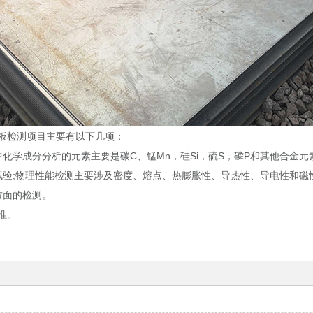
板检测项目主要有以下几项：
学成分分析的元素主要是碳C、锰Mn，硅Si，硫S，磷P和其他合金元素
验;物理性能检测主要涉及密度、熔点、热膨胀性、导热性、导电性和磁性
方面的检测。
准。