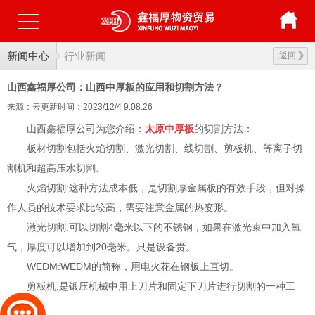
新闻中心
行业新闻
返回
山西鑫福厚公司：山西中厚板的应用和切割方法？
来源：云更新
时间：2023/12/4 9:08:26
山西鑫福厚公司为您介绍：
太原中厚板
的切割方法：
板材切割包括火焰切割、激光切割、线切割、剪板机、等离子切
割机和超高压水切割。
火焰切割:这种方法成本低，是切割厚金属板的有效手段，但对操
作人员的技术要求比较高，需要注意金属的热变形。
激光切割:可以切割4毫米以下的不锈钢，如果在激光束中加入氧
气，厚度可以增加到20毫米。只是设备贵。
WEDM:WEDM的简称，用电火花在钢板上直切。
剪板机:是锻压机械中用上刀片和固定下刀片进行切割的一种工
艺。