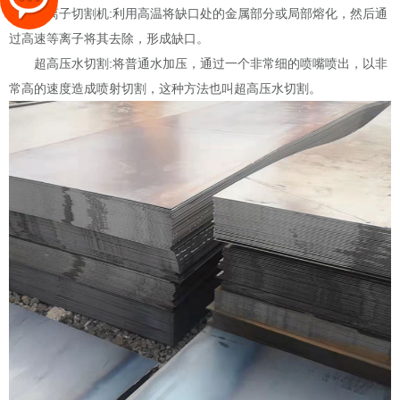
等离子切割机:利用高温将缺口处的金属部分或局部熔化，然后通
过高速等离子将其去除，形成缺口。
超高压水切割:将普通水加压，通过一个非常细的喷嘴喷出，以非
常高的速度造成喷射切割，这种方法也叫超高压水切割。