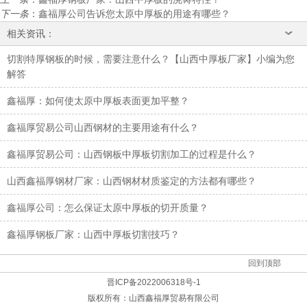
下一条
：
鑫福厚公司告诉您太原中厚板的用途有哪些？
相关资讯：
切割特厚钢板的时候，需要注意什么？【山西中厚板厂家】小编为您
解答
鑫福厚：如何使太原中厚板表面更加平整？
鑫福厚贸易公司山西钢材的主要用途有什么？
鑫福厚贸易公司：山西钢板中厚板切割加工的过程是什么？
山西鑫福厚钢材厂家：山西钢材材质鉴定的方法都有哪些？
鑫福厚公司：怎么保证太原中厚板的切开质量？
鑫福厚钢板厂家：山西中厚板切割技巧？
回到顶部
晋ICP备2022006318号-1
版权所有：
山西鑫福厚贸易有限公司