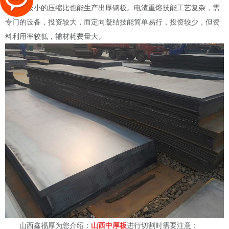
故选用较小的压缩比也能生产出厚钢板。电渣重熔技能工艺复杂，需
专门的设备，投资较大，而定向凝结技能简单易行，投资较少，但资
料利用率较低，辅材耗费量大。
山西鑫福厚为您介绍：
山西中厚板
进行切割时需要注意：