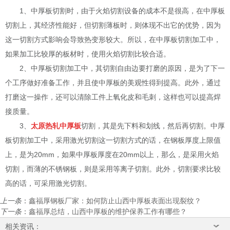
1、中厚板切割时，由于火焰切割设备的成本不是很高，在中厚板
切割上，其经济性能好，但切割薄板时，则体现不出它的优势，因为
这一切割方式影响会导致热变形较大。所以，在中厚板切割加工中，
如果加工比较厚的板材时，使用火焰切割比较合适。
2、中厚板切割加工中，其切割自由边要打磨的原因，是为了下一
个工序做好准备工作，并且使中厚板的美观性得到提高。此外，通过
打磨这一操作，还可以清除工件上氧化皮和毛刺，这样也可以提高焊
接质量。
3、
太原热轧中厚板
切割，其是先下料和划线，然后再切割。中厚
板切割加工中，采用激光切割这一切割方式的话，在钢板厚度上限值
上，是为20mm，如果中厚板厚度在20mm以上，那么，是采用火焰
切割，而薄的不锈钢板，则是采用等离子切割。此外，切割要求比较
高的话，可采用激光切割。
上一条
：
鑫福厚钢板厂家：如何防止山西中厚板表面出现裂纹？
下一条
：
鑫福厚总结，山西中厚板的维护保养工作有哪些？
相关资讯：